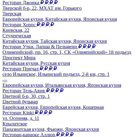
Ресторан Джонка
Тверской б-р, 22, МХАТ им. Горького
Тверская
Европейская кухня, Китайская кухня, Японская кухня
Ресторан Хорос
Киевская, 22
Студенческая
Китайская кухня, Тайская кухня, Японская кухня
Ресторан Утки. Лапша & Пельмени
Олимпийский, пр. 16, стр. 1, СК «Олимпийский» 1й подьезд
Проспект Мира
Китайская кухня, Русская кухня
Ресторан Причал
село Ильинское, Ильинский подъезд, 2-й км, стр. 1
—
Европейская кухня, Итальянская кухня, Японская кухня
Ресторан Тель-Авив
Цветной б-р, 30, стр. 1
Цветной бульвар
Еврейская кухня, Европейская кухня, Кошерная
Ресторан Kinki
ул. Осенняя, д. 11
Крылатское
Паназиатская кухня, Фьюжн, Японская кухня
Ресторан-караоке Аллюр