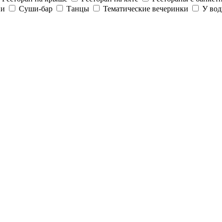
ии
Суши-бар
Танцы
Тематические вечеринки
У во