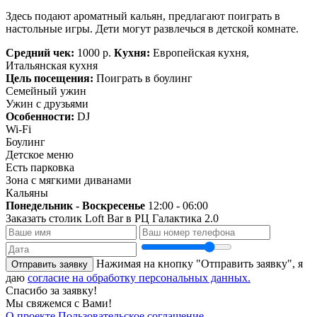
Здесь подают ароматный кальян, предлагают поиграть в
настольные игры. Дети могут развлечься в детской комнате.
Средний чек:
1000 р.
Кухня:
Европейская кухня,
Итальянская кухня
Цель посещения:
Поиграть в боулинг
Семейный ужин
Ужин с друзьями
Особенности:
DJ
Wi-Fi
Боулинг
Детское меню
Есть парковка
Зона с мягкими диванами
Кальяны
Понедельник - Воскресенье
12:00 - 06:00
Заказать столик
Loft Bar в РЦ Галактика 2.0
Нажимая на кнопку "Отправить заявку", я
Отправить заявку
даю
согласие на обработку персональных данных.
Спасибо за заявку!
Мы свяжемся с Вами!
О проекте
Пользовательское соглашение