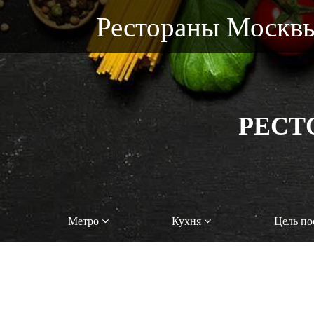
Рестораны Москв
РЕСТ
Метро
Кухня
Цель п