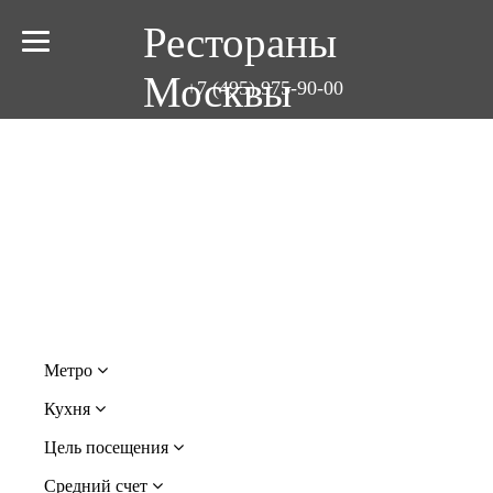
Рестораны
Москвы
+7 (495) 975-90-00
КАФЕ УРОЖАЙ
Метро
Кухня
Цель посещения
Средний счет