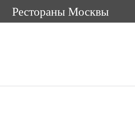
Рестораны Москвы
РЕСТОРАН ДУДУК
Метро
Кухня
Цель посещения