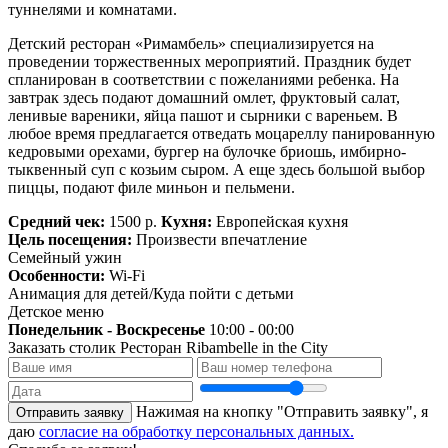
туннелями и комнатами.
Детский ресторан «Римамбель» специализируется на
проведении торжественных мероприятий. Праздник будет
спланирован в соответствии с пожеланиями ребенка. На
завтрак здесь подают домашний омлет, фруктовый салат,
ленивые вареники, яйца пашот и сырники с вареньем. В
любое время предлагается отведать моцареллу панированную
кедровыми орехами, бургер на булочке бриошь, имбирно-
тыквенный суп с козьим сыром. А еще здесь большой выбор
пиццы, подают филе миньон и пельмени.
Средний чек:
1500 р.
Кухня:
Европейская кухня
Цель посещения:
Произвести впечатление
Семейный ужин
Особенности:
Wi-Fi
Анимация для детей/Куда пойти с детьми
Детское меню
Понедельник - Воскресенье
10:00 - 00:00
Заказать столик
Ресторан Ribambelle in the City
Нажимая на кнопку "Отправить заявку", я
Отправить заявку
даю
согласие на обработку персональных данных.