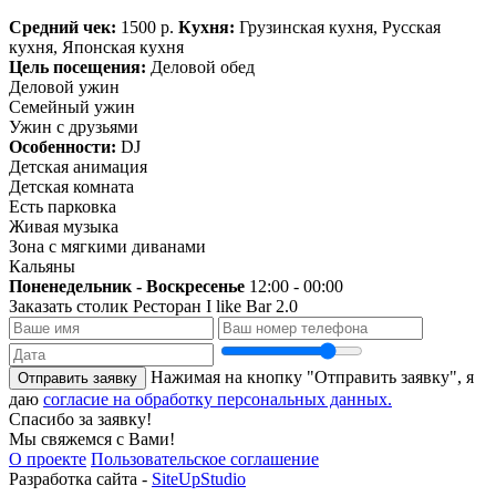
Средний чек:
1500 р.
Кухня:
Грузинская кухня, Русская
кухня, Японская кухня
Цель посещения:
Деловой обед
Деловой ужин
Семейный ужин
Ужин с друзьями
Особенности:
DJ
Детская анимация
Детская комната
Есть парковка
Живая музыка
Зона с мягкими диванами
Кальяны
Поненедельник - Воскресенье
12:00 - 00:00
Заказать столик
Ресторан I like Bar 2.0
Нажимая на кнопку "Отправить заявку", я
Отправить заявку
даю
согласие на обработку персональных данных.
Спасибо за заявку!
Мы свяжемся с Вами!
О проекте
Пользовательское соглашение
Разработка сайта -
SiteUpStudio