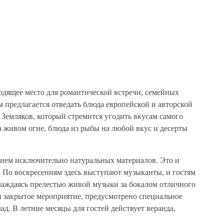
одящее место для романтической встречи, семейных
м предлагается отведать блюда европейской и авторской
 Земляков, который стремится угодить вкусам самого
на живом огне, блюда из рыбы на любой вкус и десерты
нием исключительно натуральных материалов. Это и
. По воскресениям здесь выступают музыканты, и гостям
лаждаясь прелестью живой музыки за бокалом отличного
ти закрытое мероприятие, предусмотрено специальное
д. В летние месяцы для гостей действует веранда,