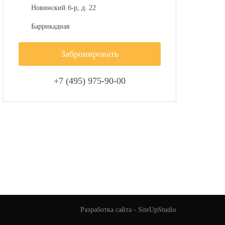
Новинский б-р, д. 22
Баррикадная
Забронировать
+7 (495) 975-90-00
Разработка сайта -
SiteUpStudio