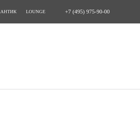
+7 (495) 975-90-00
МАНТИК
LOUNGE
ия
Особенности