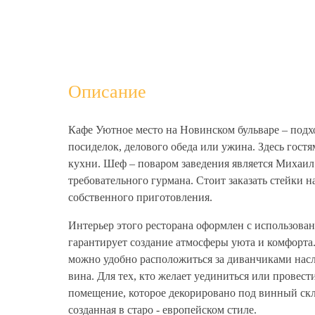
Описание
Кафе Уютное место на Новинском бульваре – подх
посиделок, делового обеда или ужина. Здесь гостя
кухни. Шеф – поваром заведения является Михаил
требовательного гурмана. Стоит заказать стейки 
собственного приготовления.
Интерьер этого ресторана оформлен с использова
гарантирует создание атмосферы уюта и комфорта
можно удобно расположиться за диванчиками нас
вина. Для тех, кто желает уединиться или провес
помещение, которое декорировано под винный скла
созданная в старо - европейском стиле.