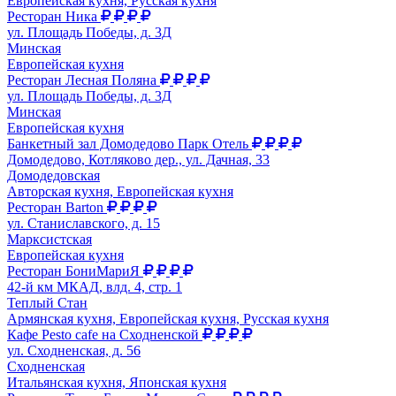
Европейская кухня, Русская кухня
Ресторан Ника
ул. Площадь Победы, д. 3Д
Минская
Европейская кухня
Ресторан Лесная Поляна
ул. Площадь Победы, д. 3Д
Минская
Европейская кухня
Банкетный зал Домодедово Парк Отель
Домодедово, Котляково дер., ул. Дачная, 33
Домодедовская
Авторская кухня, Европейская кухня
Ресторан Barton
ул. Станиславского, д. 15
Марксистская
Европейская кухня
Ресторан БониМариЯ
42-й км МКАД, влд. 4, стр. 1
Теплый Стан
Армянская кухня, Европейская кухня, Русская кухня
Кафе Pesto cafe на Сходненской
ул. Сходненская, д. 56
Сходненская
Итальянская кухня, Японская кухня