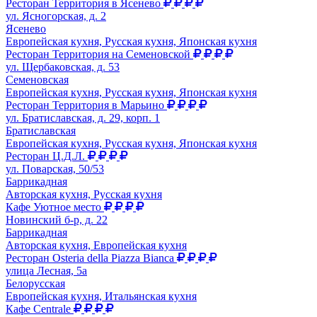
Ресторан Территория в Ясенево
ул. Ясногорская, д. 2
Ясенево
Европейская кухня, Русская кухня, Японская кухня
Ресторан Территория на Семеновской
ул. Щербаковская, д. 53
Семеновская
Европейская кухня, Русская кухня, Японская кухня
Ресторан Территория в Марьино
ул. Братиславская, д. 29, корп. 1
Братиславская
Европейская кухня, Русская кухня, Японская кухня
Ресторан Ц.Д.Л.
ул. Поварская, 50/53
Баррикадная
Авторская кухня, Русская кухня
Кафе Уютное место
Новинский б-р, д. 22
Баррикадная
Авторская кухня, Европейская кухня
Ресторан Osteria della Piazza Bianca
улица Лесная, 5а
Белорусская
Европейская кухня, Итальянская кухня
Кафе Centrale