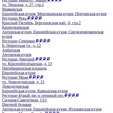
Ресторан Манито / Manito
ул. Тверская, д. 27, стр.1
Маяковская
Европейская кухня, Мексиканская кухня, Перуанская кухня
Ресторан Река
Красный Октябрь, Берсеневская наб., 6, стр.2
Кропоткинская
Авторская кухня, Европейская кухня, Средиземноморская
кухня
Ресторан Северяне
Б. Никитская ул., д. 12
Арбатская
Авторская кухня
Ресторан Дмитрий
ул. Краснобогатырская, д. 13
Преображенская площадь
Европейская кухня
Ресторан Мрав
ул. Домодедовская, д. 15
Домодедовская
Европейская кухня, Кавказская кухня
Ресторан Бурый лис и ленивый пес
Садовая-Самотечная, 13/1
Цветной бульвар
Авторская кухня, Европейская кухня, Итальянская кухня