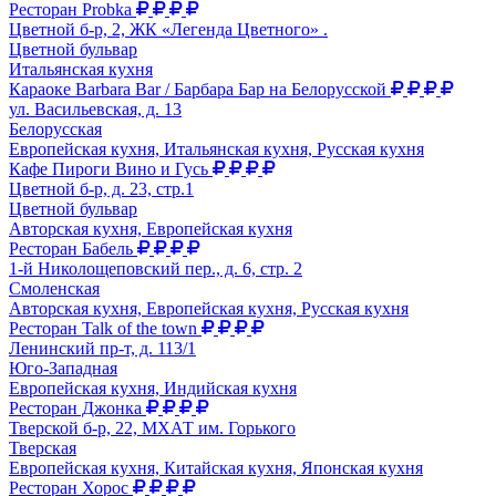
Ресторан Probka
Цветной б-р, 2, ЖК «Легенда Цветного» .
Цветной бульвар
Итальянская кухня
Караоке Barbara Bar / Барбара Бар на Белорусской
ул. Васильевская, д. 13
Белорусская
Европейская кухня, Итальянская кухня, Русская кухня
Кафе Пироги Вино и Гусь
Цветной б-р, д. 23, стр.1
Цветной бульвар
Авторская кухня, Европейская кухня
Ресторан Бабель
1-й Николощеповский пер., д. 6, стр. 2
Смоленская
Авторская кухня, Европейская кухня, Русская кухня
Ресторан Talk of the town
Ленинский пр-т, д. 113/1
Юго-Западная
Европейская кухня, Индийская кухня
Ресторан Джонка
Тверской б-р, 22, МХАТ им. Горького
Тверская
Европейская кухня, Китайская кухня, Японская кухня
Ресторан Хорос