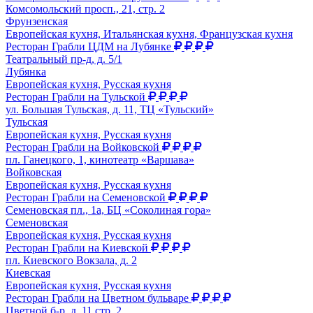
Комсомольский просп., 21, стр. 2
Фрунзенская
Европейская кухня, Итальянская кухня, Французская кухня
Ресторан Грабли ЦДМ на Лубянке
Театральный пр-д, д. 5/1
Лубянка
Европейская кухня, Русская кухня
Ресторан Грабли на Тульской
ул. Большая Тульская, д. 11, ТЦ «Тульский»
Тульская
Европейская кухня, Русская кухня
Ресторан Грабли на Войковской
пл. Ганецкого, 1, кинотеатр «Варшава»
Войковская
Европейская кухня, Русская кухня
Ресторан Грабли на Семеновской
Семеновская пл., 1а, БЦ «Соколиная гора»
Семеновская
Европейская кухня, Русская кухня
Ресторан Грабли на Киевской
пл. Киевского Вокзала, д. 2
Киевская
Европейская кухня, Русская кухня
Ресторан Грабли на Цветном бульваре
Цветной б-р, д. 11 стр. 2