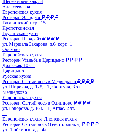
Шереметьевская, 34
Алексеевская
Европейская кухня
Ресторан Эларджи
Гагаринский пер., 15а
Кропоткинская
Грузинская кухня
Ресторан Парадайз
ул. Маршала Захарова, д.6, корп. 1
Орехово
Европейская кухня
Ресторан Усадьба в Царицыно
Дольская, 10 с.1
Царицыно
Русская кухня
Ресторан Сытый лось в Медведково
ул. Широкая, д. 12б, ТЦ Фортуна, 3 эт.
Медведково
Европейская кухня
Ресторан Сытый лось в Одинцово
ул. Говорова, д. 163, ТЦ Атлас, 2 эт.
—
Европейская кухня, Японская кухня
Ресторан Сытый лось (Текстильщики)
ул. Люблинская, д. 4а