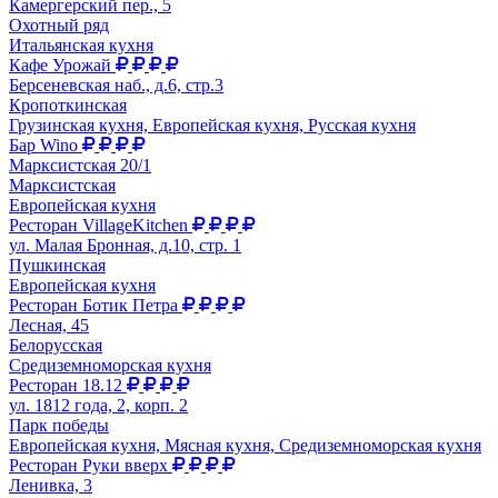
Камергерский пер., 5
Охотный ряд
Итальянская кухня
Кафе Урожай
Берсеневская наб., д.6, стр.3
Кропоткинская
Грузинская кухня, Европейская кухня, Русская кухня
Бар Wino
Марксистская 20/1
Марксистская
Европейская кухня
Ресторан VillageKitchen
ул. Малая Бронная, д.10, стр. 1
Пушкинская
Европейская кухня
Ресторан Ботик Петра
Лесная, 45
Белорусская
Средиземноморская кухня
Ресторан 18.12
ул. 1812 года, 2, корп. 2
Парк победы
Европейская кухня, Мясная кухня, Средиземноморская кухня
Ресторан Руки вверх
Ленивка, 3