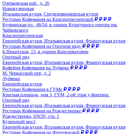
Озерковская наб., д. 26
Новокузнецкая
Итальянская кухня, Средиземноморская кухня
Ресторан Кофемания на Краснопресненской
Кудринская пл., 46/54, в здании Культурного центра им.
Чайковского
Краснопресненская
Европейская кухня, Итальянская кухня, Французская кухня
Ресторан Кофемания на Охотном ряду
Б.Никитская, 13, в здании Консерватории
Охотный ряд
Европейская кухня, Итальянская кухня, Французская кухня
Кофейня Кофемания на Лубянке
М. Черкасский пер, д. 2
Лубянка
Европейская кухня
Ресторан Кофемания в ГУМе
Красная площадь, дом 3, ГУМ, 2-ой этаж у фонтана.
Охотный ряд
Европейская кухня, Итальянская кухня, Французская кухня
Ресторан Кофемания на Рождественке
Рождественка, 6/9/20, стр. 1
Кузнецкий мост
Европейская кухня, Итальянская кухня, Французская кухня
Ресторан Кофемания на Фрунзенской