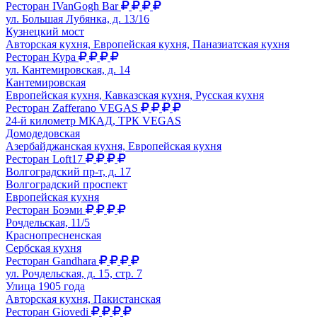
Ресторан IVanGogh Bar
ул. Большая Лубянка, д. 13/16
Кузнецкий мост
Авторская кухня, Европейская кухня, Паназиатская кухня
Ресторан Кура
ул. Кантемировская, д. 14
Кантемировская
Европейская кухня, Кавказская кухня, Русская кухня
Ресторан Zafferano VEGAS
24-й километр МКАД, ТРК VEGAS
Домодедовская
Азербайджанская кухня, Европейская кухня
Ресторан Loft17
Волгоградский пр-т, д. 17
Волгоградский проспект
Европейская кухня
Ресторан Боэми
Рочдельская, 11/5
Краснопресненская
Сербская кухня
Ресторан Gandhara
ул. Рочдельская, д. 15, стр. 7
Улица 1905 года
Авторская кухня, Пакистанская
Ресторан Giovedi