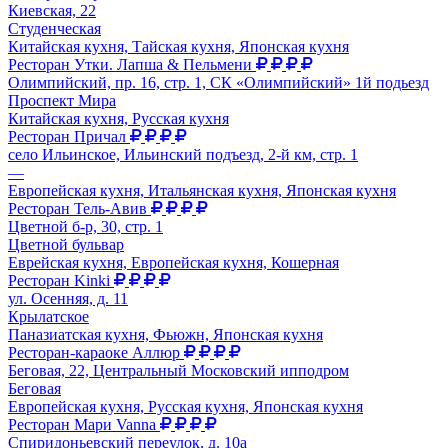
Киевская, 22
Студенческая
Китайская кухня, Тайская кухня, Японская кухня
Ресторан Утки. Лапша & Пельмени
Олимпийский, пр. 16, стр. 1, СК «Олимпийский» 1й подьезд
Проспект Мира
Китайская кухня, Русская кухня
Ресторан Причал
село Ильинское, Ильинский подъезд, 2-й км, стр. 1
—
Европейская кухня, Итальянская кухня, Японская кухня
Ресторан Тель-Авив
Цветной б-р, 30, стр. 1
Цветной бульвар
Еврейская кухня, Европейская кухня, Кошерная
Ресторан Kinki
ул. Осенняя, д. 11
Крылатское
Паназиатская кухня, Фьюжн, Японская кухня
Ресторан-караоке Аллюр
Беговая, 22, Центральный Московский ипподром
Беговая
Европейская кухня, Русская кухня, Японская кухня
Ресторан Мари Vanna
Спиридоньевский переулок, д. 10а