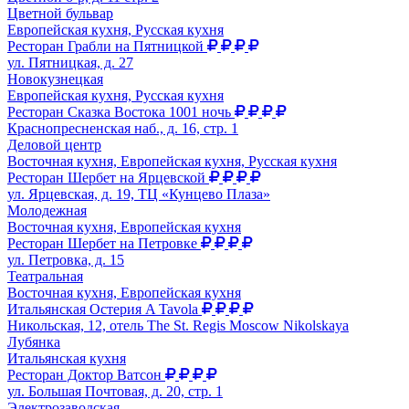
Цветной бульвар
Европейская кухня, Русская кухня
Ресторан Грабли на Пятницкой
ул. Пятницкая, д. 27
Новокузнецкая
Европейская кухня, Русская кухня
Ресторан Сказка Востока 1001 ночь
Краснопресненская наб., д. 16, стр. 1
Деловой центр
Восточная кухня, Европейская кухня, Русская кухня
Ресторан Шербет на Ярцевской
ул. Ярцевская, д. 19, ТЦ «Кунцево Плаза»
Молодежная
Восточная кухня, Европейская кухня
Ресторан Шербет на Петровке
ул. Петровка, д. 15
Театральная
Восточная кухня, Европейская кухня
Итальянская Остерия A Tavola
Никольская, 12, отель The St. Regis Moscow Nikolskaya
Лубянка
Итальянская кухня
Ресторан Доктор Ватсон
ул. Большая Почтовая, д. 20, стр. 1
Электрозаводская