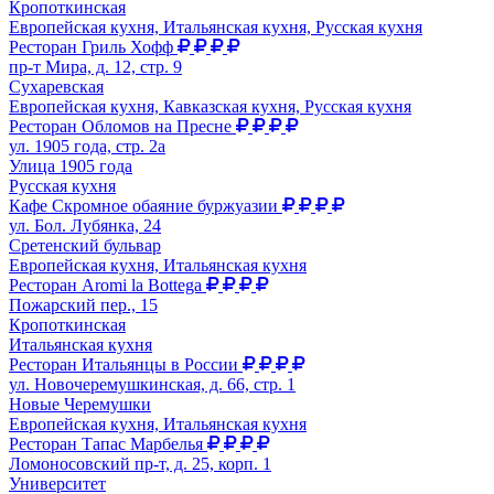
Кропоткинская
Европейская кухня, Итальянская кухня, Русская кухня
Ресторан Гриль Хофф
пр-т Мира, д. 12, стр. 9
Сухаревская
Европейская кухня, Кавказская кухня, Русская кухня
Ресторан Обломов на Пресне
ул. 1905 года, стр. 2а
Улица 1905 года
Русская кухня
Кафе Скромное обаяние буржуазии
ул. Бол. Лубянка, 24
Сретенский бульвар
Европейская кухня, Итальянская кухня
Ресторан Aromi la Bottega
Пожарский пер., 15
Кропоткинская
Итальянская кухня
Ресторан Итальянцы в России
ул. Новочеремушкинская, д. 66, стр. 1
Новые Черемушки
Европейская кухня, Итальянская кухня
Ресторан Тапас Марбелья
Ломоносовский пр-т, д. 25, корп. 1
Университет