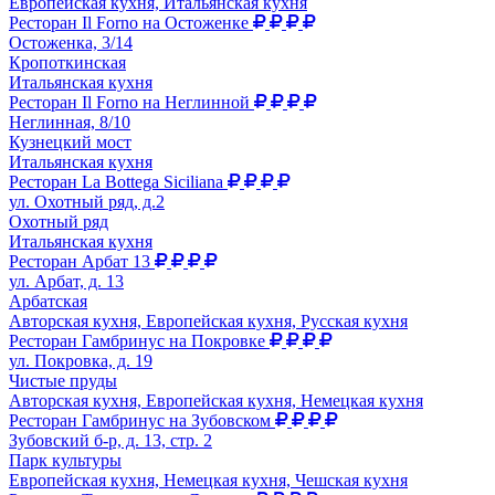
Европейская кухня, Итальянская кухня
Ресторан Il Forno на Остоженке
Остоженка, 3/14
Кропоткинская
Итальянская кухня
Ресторан Il Forno на Неглинной
Неглинная, 8/10
Кузнецкий мост
Итальянская кухня
Ресторан La Bottega Siciliana
ул. Охотный ряд, д.2
Охотный ряд
Итальянская кухня
Ресторан Арбат 13
ул. Арбат, д. 13
Арбатская
Авторская кухня, Европейская кухня, Русская кухня
Ресторан Гамбринус на Покровке
ул. Покровка, д. 19
Чистые пруды
Авторская кухня, Европейская кухня, Немецкая кухня
Ресторан Гамбринус на Зубовском
Зубовский б-р, д. 13, стр. 2
Парк культуры
Европейская кухня, Немецкая кухня, Чешская кухня