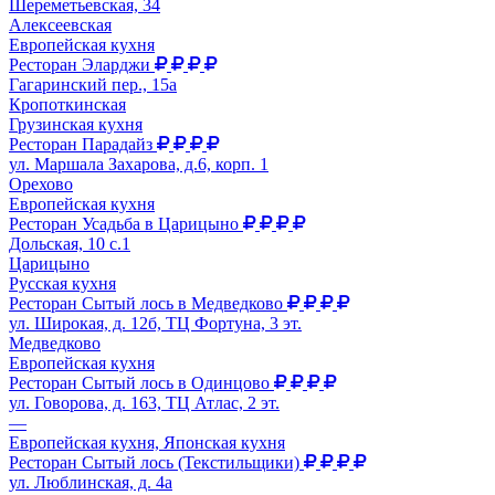
Шереметьевская, 34
Алексеевская
Европейская кухня
Ресторан Эларджи
Гагаринский пер., 15а
Кропоткинская
Грузинская кухня
Ресторан Парадайз
ул. Маршала Захарова, д.6, корп. 1
Орехово
Европейская кухня
Ресторан Усадьба в Царицыно
Дольская, 10 с.1
Царицыно
Русская кухня
Ресторан Сытый лось в Медведково
ул. Широкая, д. 12б, ТЦ Фортуна, 3 эт.
Медведково
Европейская кухня
Ресторан Сытый лось в Одинцово
ул. Говорова, д. 163, ТЦ Атлас, 2 эт.
—
Европейская кухня, Японская кухня
Ресторан Сытый лось (Текстильщики)
ул. Люблинская, д. 4а