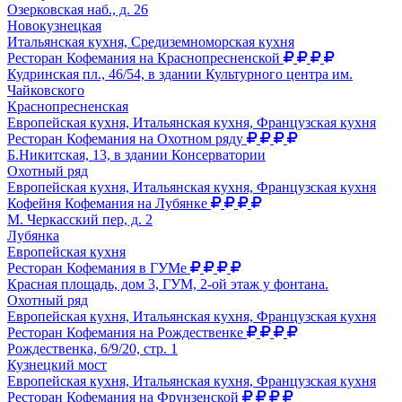
Озерковская наб., д. 26
Новокузнецкая
Итальянская кухня, Средиземноморская кухня
Ресторан Кофемания на Краснопресненской
Кудринская пл., 46/54, в здании Культурного центра им.
Чайковского
Краснопресненская
Европейская кухня, Итальянская кухня, Французская кухня
Ресторан Кофемания на Охотном ряду
Б.Никитская, 13, в здании Консерватории
Охотный ряд
Европейская кухня, Итальянская кухня, Французская кухня
Кофейня Кофемания на Лубянке
М. Черкасский пер, д. 2
Лубянка
Европейская кухня
Ресторан Кофемания в ГУМе
Красная площадь, дом 3, ГУМ, 2-ой этаж у фонтана.
Охотный ряд
Европейская кухня, Итальянская кухня, Французская кухня
Ресторан Кофемания на Рождественке
Рождественка, 6/9/20, стр. 1
Кузнецкий мост
Европейская кухня, Итальянская кухня, Французская кухня
Ресторан Кофемания на Фрунзенской