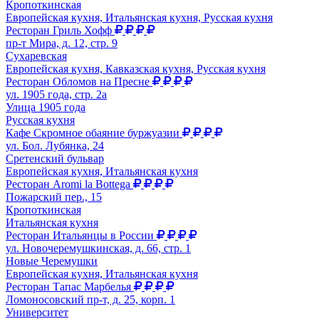
Кропоткинская
Европейская кухня, Итальянская кухня, Русская кухня
Ресторан Гриль Хофф
пр-т Мира, д. 12, стр. 9
Сухаревская
Европейская кухня, Кавказская кухня, Русская кухня
Ресторан Обломов на Пресне
ул. 1905 года, стр. 2а
Улица 1905 года
Русская кухня
Кафе Скромное обаяние буржуазии
ул. Бол. Лубянка, 24
Сретенский бульвар
Европейская кухня, Итальянская кухня
Ресторан Aromi la Bottega
Пожарский пер., 15
Кропоткинская
Итальянская кухня
Ресторан Итальянцы в России
ул. Новочеремушкинская, д. 66, стр. 1
Новые Черемушки
Европейская кухня, Итальянская кухня
Ресторан Тапас Марбелья
Ломоносовский пр-т, д. 25, корп. 1
Университет