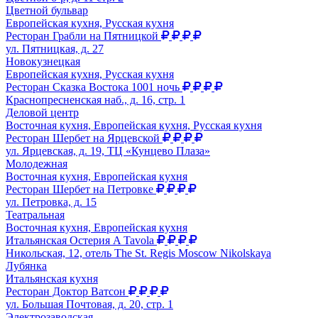
Цветной бульвар
Европейская кухня, Русская кухня
Ресторан Грабли на Пятницкой
ул. Пятницкая, д. 27
Новокузнецкая
Европейская кухня, Русская кухня
Ресторан Сказка Востока 1001 ночь
Краснопресненская наб., д. 16, стр. 1
Деловой центр
Восточная кухня, Европейская кухня, Русская кухня
Ресторан Шербет на Ярцевской
ул. Ярцевская, д. 19, ТЦ «Кунцево Плаза»
Молодежная
Восточная кухня, Европейская кухня
Ресторан Шербет на Петровке
ул. Петровка, д. 15
Театральная
Восточная кухня, Европейская кухня
Итальянская Остерия A Tavola
Никольская, 12, отель The St. Regis Moscow Nikolskaya
Лубянка
Итальянская кухня
Ресторан Доктор Ватсон
ул. Большая Почтовая, д. 20, стр. 1
Электрозаводская