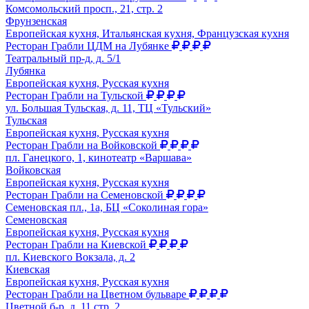
Комсомольский просп., 21, стр. 2
Фрунзенская
Европейская кухня, Итальянская кухня, Французская кухня
Ресторан Грабли ЦДМ на Лубянке
Театральный пр-д, д. 5/1
Лубянка
Европейская кухня, Русская кухня
Ресторан Грабли на Тульской
ул. Большая Тульская, д. 11, ТЦ «Тульский»
Тульская
Европейская кухня, Русская кухня
Ресторан Грабли на Войковской
пл. Ганецкого, 1, кинотеатр «Варшава»
Войковская
Европейская кухня, Русская кухня
Ресторан Грабли на Семеновской
Семеновская пл., 1а, БЦ «Соколиная гора»
Семеновская
Европейская кухня, Русская кухня
Ресторан Грабли на Киевской
пл. Киевского Вокзала, д. 2
Киевская
Европейская кухня, Русская кухня
Ресторан Грабли на Цветном бульваре
Цветной б-р, д. 11 стр. 2