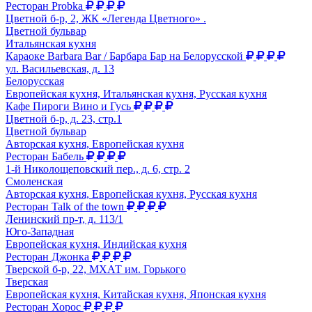
Ресторан Probka
Цветной б-р, 2, ЖК «Легенда Цветного» .
Цветной бульвар
Итальянская кухня
Караоке Barbara Bar / Барбара Бар на Белорусской
ул. Васильевская, д. 13
Белорусская
Европейская кухня, Итальянская кухня, Русская кухня
Кафе Пироги Вино и Гусь
Цветной б-р, д. 23, стр.1
Цветной бульвар
Авторская кухня, Европейская кухня
Ресторан Бабель
1-й Николощеповский пер., д. 6, стр. 2
Смоленская
Авторская кухня, Европейская кухня, Русская кухня
Ресторан Talk of the town
Ленинский пр-т, д. 113/1
Юго-Западная
Европейская кухня, Индийская кухня
Ресторан Джонка
Тверской б-р, 22, МХАТ им. Горького
Тверская
Европейская кухня, Китайская кухня, Японская кухня
Ресторан Хорос