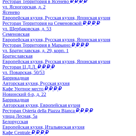
Ресторан Территория в Ясенево
ул. Ясногорская, д. 2
Ясенево
Европейская кухня, Русская кухня, Японская кухня
Ресторан Территория на Семеновской
ул. Щербаковская, д. 53
Семеновская
Европейская кухня, Русская кухня, Японская кухня
Ресторан Территория в Марьино
ул. Братиславская, д. 29, корп. 1
Братиславская
Европейская кухня, Русская кухня, Японская кухня
Ресторан Ц.Д.Л.
ул. Поварская, 50/53
Баррикадная
Авторская кухня, Русская кухня
Кафе Уютное место
Новинский б-р, д. 22
Баррикадная
Авторская кухня, Европейская кухня
Ресторан Osteria della Piazza Bianca
улица Лесная, 5а
Белорусская
Европейская кухня, Итальянская кухня
Кафе Centrale