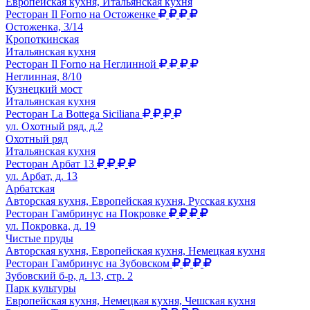
Европейская кухня, Итальянская кухня
Ресторан Il Forno на Остоженке
Остоженка, 3/14
Кропоткинская
Итальянская кухня
Ресторан Il Forno на Неглинной
Неглинная, 8/10
Кузнецкий мост
Итальянская кухня
Ресторан La Bottega Siciliana
ул. Охотный ряд, д.2
Охотный ряд
Итальянская кухня
Ресторан Арбат 13
ул. Арбат, д. 13
Арбатская
Авторская кухня, Европейская кухня, Русская кухня
Ресторан Гамбринус на Покровке
ул. Покровка, д. 19
Чистые пруды
Авторская кухня, Европейская кухня, Немецкая кухня
Ресторан Гамбринус на Зубовском
Зубовский б-р, д. 13, стр. 2
Парк культуры
Европейская кухня, Немецкая кухня, Чешская кухня