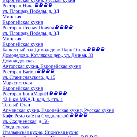
Европейская кухня, Русская кухня
Ресторан Ника
ул. Площадь Победы, д. 3Д
Минская
Европейская кухня
Ресторан Лесная Поляна
ул. Площадь Победы, д. 3Д
Минская
Европейская кухня
Банкетный зал Домодедово Парк Отель
Домодедово, Котляково дер., ул. Дачная, 33
Домодедовская
Авторская кухня, Европейская кухня
Ресторан Barton
ул. Станиславского, д. 15
Марксистская
Европейская кухня
Ресторан БониМариЯ
42-й км МКАД, влд. 4, стр. 1
Теплый Стан
Армянская кухня, Европейская кухня, Русская кухня
Кафе Pesto cafe на Сходненской
ул. Сходненская, д. 56
Сходненская
Итальянская кухня, Японская кухня