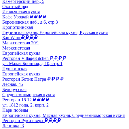
Камергерский пер., 5
Охотный ряд
Итальянская кухня
Кафе Урожай
Берсеневская наб., д.6, стр.3
Кропоткинская
Грузинская кухня, Европейская кухня, Русская кухня
Бар Wino
Марксистская 20/1
Марксистская
Европейская кухня
Ресторан VillageKitchen
ул. Малая Бронная, д.10, стр. 1
Пушкинская
Европейская кухня
Ресторан Ботик Петра
Лесная, 45
Белорусская
Средиземноморская кухня
Ресторан 18.12
ул. 1812 года, 2, корп. 2
Парк победы
Европейская кухня, Мясная кухня, Средиземноморская кухня
Ресторан Руки вверх
Ленивка, 3