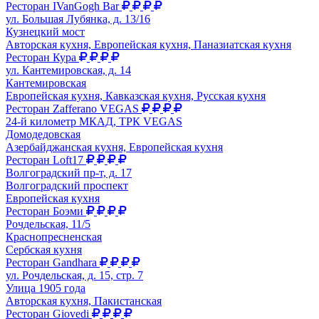
Ресторан IVanGogh Bar
ул. Большая Лубянка, д. 13/16
Кузнецкий мост
Авторская кухня, Европейская кухня, Паназиатская кухня
Ресторан Кура
ул. Кантемировская, д. 14
Кантемировская
Европейская кухня, Кавказская кухня, Русская кухня
Ресторан Zafferano VEGAS
24-й километр МКАД, ТРК VEGAS
Домодедовская
Азербайджанская кухня, Европейская кухня
Ресторан Loft17
Волгоградский пр-т, д. 17
Волгоградский проспект
Европейская кухня
Ресторан Боэми
Рочдельская, 11/5
Краснопресненская
Сербская кухня
Ресторан Gandhara
ул. Рочдельская, д. 15, стр. 7
Улица 1905 года
Авторская кухня, Пакистанская
Ресторан Giovedi