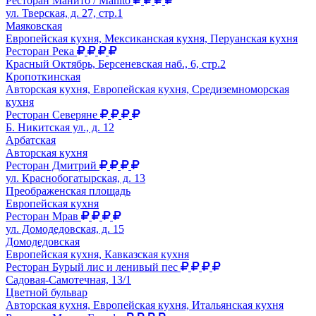
Ресторан Манито / Manito
ул. Тверская, д. 27, стр.1
Маяковская
Европейская кухня, Мексиканская кухня, Перуанская кухня
Ресторан Река
Красный Октябрь, Берсеневская наб., 6, стр.2
Кропоткинская
Авторская кухня, Европейская кухня, Средиземноморская
кухня
Ресторан Северяне
Б. Никитская ул., д. 12
Арбатская
Авторская кухня
Ресторан Дмитрий
ул. Краснобогатырская, д. 13
Преображенская площадь
Европейская кухня
Ресторан Мрав
ул. Домодедовская, д. 15
Домодедовская
Европейская кухня, Кавказская кухня
Ресторан Бурый лис и ленивый пес
Садовая-Самотечная, 13/1
Цветной бульвар
Авторская кухня, Европейская кухня, Итальянская кухня