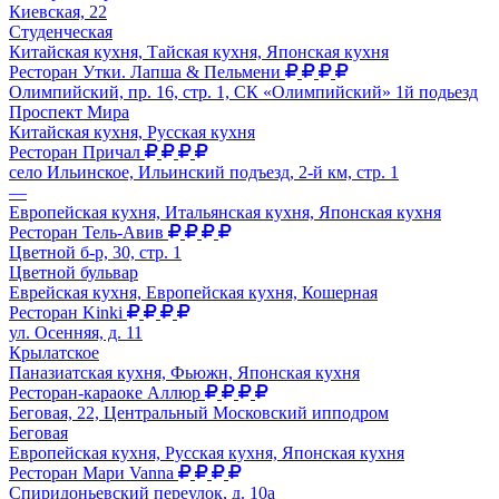
Киевская, 22
Студенческая
Китайская кухня, Тайская кухня, Японская кухня
Ресторан Утки. Лапша & Пельмени
Олимпийский, пр. 16, стр. 1, СК «Олимпийский» 1й подьезд
Проспект Мира
Китайская кухня, Русская кухня
Ресторан Причал
село Ильинское, Ильинский подъезд, 2-й км, стр. 1
—
Европейская кухня, Итальянская кухня, Японская кухня
Ресторан Тель-Авив
Цветной б-р, 30, стр. 1
Цветной бульвар
Еврейская кухня, Европейская кухня, Кошерная
Ресторан Kinki
ул. Осенняя, д. 11
Крылатское
Паназиатская кухня, Фьюжн, Японская кухня
Ресторан-караоке Аллюр
Беговая, 22, Центральный Московский ипподром
Беговая
Европейская кухня, Русская кухня, Японская кухня
Ресторан Мари Vanna
Спиридоньевский переулок, д. 10а