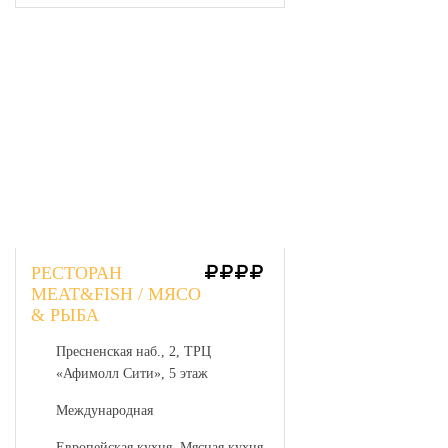
РЕСТОРАН
MEAT&FISH / МЯСО
& РЫБА
Пресненская наб., 2, ТРЦ
«Афимолл Сити», 5 этаж
Международная
Европейская кухня, Мясная кухня,