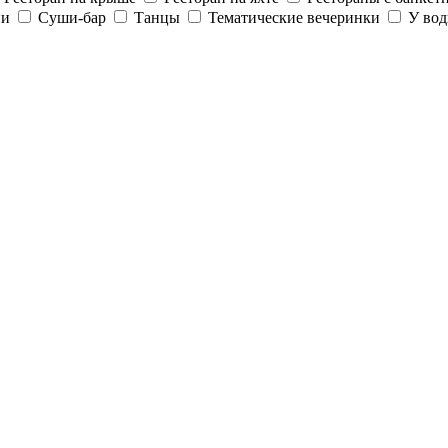
ии
Суши-бар
Танцы
Тематические вечеринки
У во