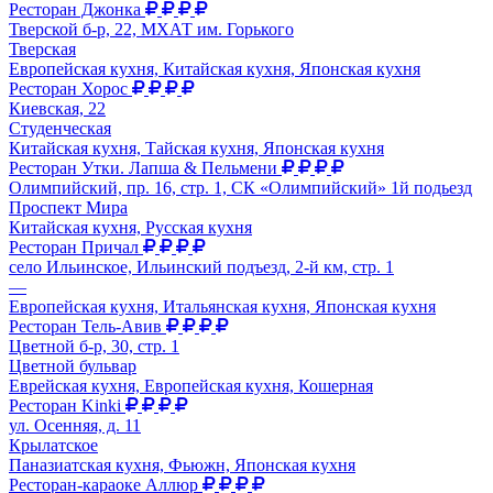
Ресторан Джонка
Тверской б-р, 22, МХАТ им. Горького
Тверская
Европейская кухня, Китайская кухня, Японская кухня
Ресторан Хорос
Киевская, 22
Студенческая
Китайская кухня, Тайская кухня, Японская кухня
Ресторан Утки. Лапша & Пельмени
Олимпийский, пр. 16, стр. 1, СК «Олимпийский» 1й подьезд
Проспект Мира
Китайская кухня, Русская кухня
Ресторан Причал
село Ильинское, Ильинский подъезд, 2-й км, стр. 1
—
Европейская кухня, Итальянская кухня, Японская кухня
Ресторан Тель-Авив
Цветной б-р, 30, стр. 1
Цветной бульвар
Еврейская кухня, Европейская кухня, Кошерная
Ресторан Kinki
ул. Осенняя, д. 11
Крылатское
Паназиатская кухня, Фьюжн, Японская кухня
Ресторан-караоке Аллюр