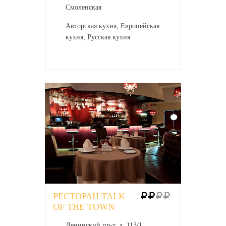
Смоленская
Авторская кухня, Европейская
кухня, Русская кухня
РЕСТОРАН TALK
OF THE TOWN
Ленинский пр-т, д. 113/1