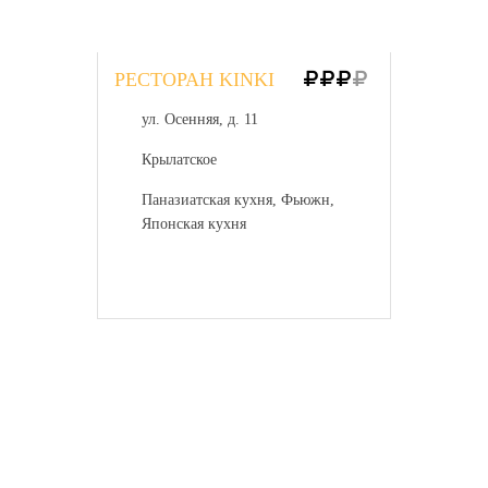
РЕСТОРАН KINKI
ул. Осенняя, д. 11
Крылатское
Паназиатская кухня, Фьюжн,
Японская кухня