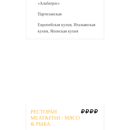
«Альбатрос»
Партизанская
Европейская кухня, Итальянская
кухня, Японская кухня
РЕСТОРАН
MEAT&FISH / МЯСО
& РЫБА