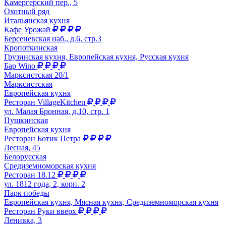
Камергерский пер., 5
Охотный ряд
Итальянская кухня
Кафе Урожай
Берсеневская наб., д.6, стр.3
Кропоткинская
Грузинская кухня, Европейская кухня, Русская кухня
Бар Wino
Марксистская 20/1
Марксистская
Европейская кухня
Ресторан VillageKitchen
ул. Малая Бронная, д.10, стр. 1
Пушкинская
Европейская кухня
Ресторан Ботик Петра
Лесная, 45
Белорусская
Средиземноморская кухня
Ресторан 18.12
ул. 1812 года, 2, корп. 2
Парк победы
Европейская кухня, Мясная кухня, Средиземноморская кухня
Ресторан Руки вверх
Ленивка, 3