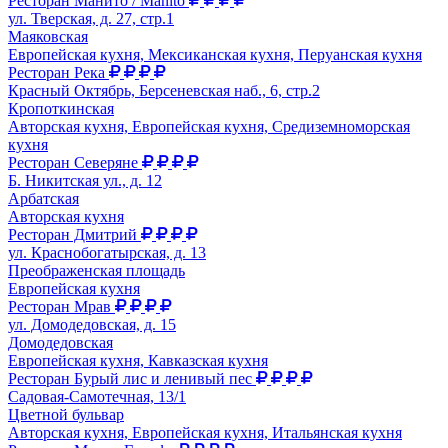
Ресторан Манито / Manito
ул. Тверская, д. 27, стр.1
Маяковская
Европейская кухня, Мексиканская кухня, Перуанская кухня
Ресторан Река
Красный Октябрь, Берсеневская наб., 6, стр.2
Кропоткинская
Авторская кухня, Европейская кухня, Средиземноморская
кухня
Ресторан Северяне
Б. Никитская ул., д. 12
Арбатская
Авторская кухня
Ресторан Дмитрий
ул. Краснобогатырская, д. 13
Преображенская площадь
Европейская кухня
Ресторан Мрав
ул. Домодедовская, д. 15
Домодедовская
Европейская кухня, Кавказская кухня
Ресторан Бурый лис и ленивый пес
Садовая-Самотечная, 13/1
Цветной бульвар
Авторская кухня, Европейская кухня, Итальянская кухня