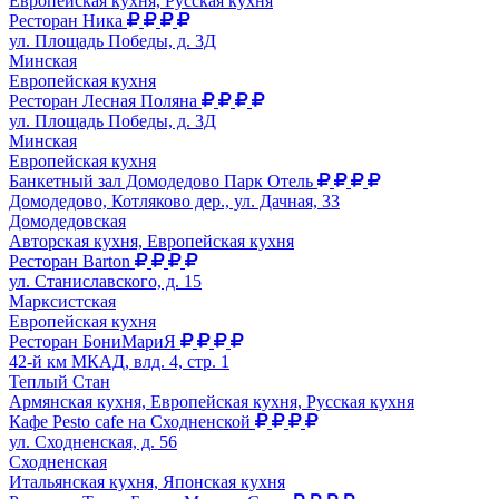
Европейская кухня, Русская кухня
Ресторан Ника
ул. Площадь Победы, д. 3Д
Минская
Европейская кухня
Ресторан Лесная Поляна
ул. Площадь Победы, д. 3Д
Минская
Европейская кухня
Банкетный зал Домодедово Парк Отель
Домодедово, Котляково дер., ул. Дачная, 33
Домодедовская
Авторская кухня, Европейская кухня
Ресторан Barton
ул. Станиславского, д. 15
Марксистская
Европейская кухня
Ресторан БониМариЯ
42-й км МКАД, влд. 4, стр. 1
Теплый Стан
Армянская кухня, Европейская кухня, Русская кухня
Кафе Pesto cafe на Сходненской
ул. Сходненская, д. 56
Сходненская
Итальянская кухня, Японская кухня