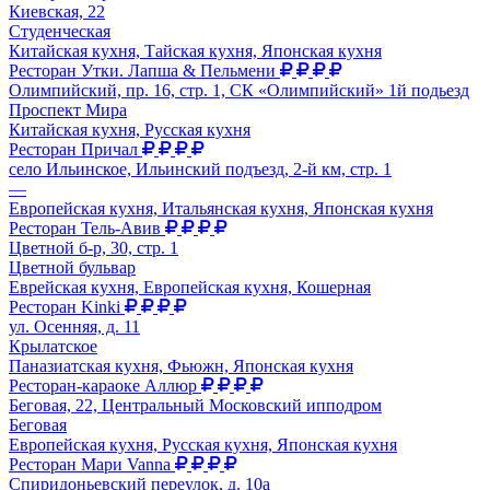
Киевская, 22
Студенческая
Китайская кухня, Тайская кухня, Японская кухня
Ресторан Утки. Лапша & Пельмени
Олимпийский, пр. 16, стр. 1, СК «Олимпийский» 1й подьезд
Проспект Мира
Китайская кухня, Русская кухня
Ресторан Причал
село Ильинское, Ильинский подъезд, 2-й км, стр. 1
—
Европейская кухня, Итальянская кухня, Японская кухня
Ресторан Тель-Авив
Цветной б-р, 30, стр. 1
Цветной бульвар
Еврейская кухня, Европейская кухня, Кошерная
Ресторан Kinki
ул. Осенняя, д. 11
Крылатское
Паназиатская кухня, Фьюжн, Японская кухня
Ресторан-караоке Аллюр
Беговая, 22, Центральный Московский ипподром
Беговая
Европейская кухня, Русская кухня, Японская кухня
Ресторан Мари Vanna
Спиридоньевский переулок, д. 10а