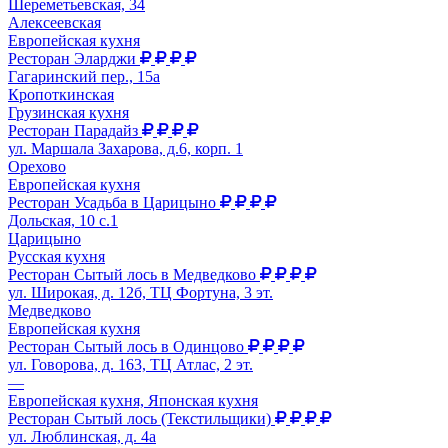
Шереметьевская, 34
Алексеевская
Европейская кухня
Ресторан Эларджи
Гагаринский пер., 15а
Кропоткинская
Грузинская кухня
Ресторан Парадайз
ул. Маршала Захарова, д.6, корп. 1
Орехово
Европейская кухня
Ресторан Усадьба в Царицыно
Дольская, 10 с.1
Царицыно
Русская кухня
Ресторан Сытый лось в Медведково
ул. Широкая, д. 12б, ТЦ Фортуна, 3 эт.
Медведково
Европейская кухня
Ресторан Сытый лось в Одинцово
ул. Говорова, д. 163, ТЦ Атлас, 2 эт.
—
Европейская кухня, Японская кухня
Ресторан Сытый лось (Текстильщики)
ул. Люблинская, д. 4а