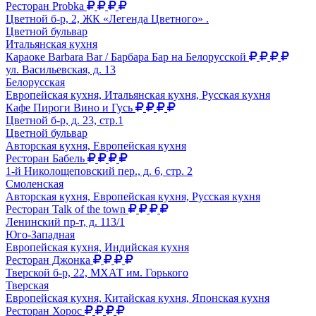
Ресторан Probka
Цветной б-р, 2, ЖК «Легенда Цветного» .
Цветной бульвар
Итальянская кухня
Караоке Barbara Bar / Барбара Бар на Белорусской
ул. Васильевская, д. 13
Белорусская
Европейская кухня, Итальянская кухня, Русская кухня
Кафе Пироги Вино и Гусь
Цветной б-р, д. 23, стр.1
Цветной бульвар
Авторская кухня, Европейская кухня
Ресторан Бабель
1-й Николощеповский пер., д. 6, стр. 2
Смоленская
Авторская кухня, Европейская кухня, Русская кухня
Ресторан Talk of the town
Ленинский пр-т, д. 113/1
Юго-Западная
Европейская кухня, Индийская кухня
Ресторан Джонка
Тверской б-р, 22, МХАТ им. Горького
Тверская
Европейская кухня, Китайская кухня, Японская кухня
Ресторан Хорос