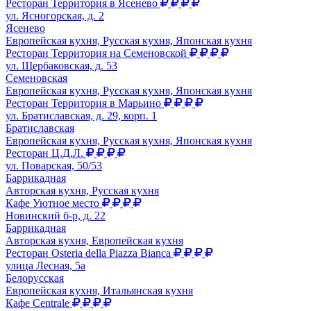
Ресторан Территория в Ясенево
ул. Ясногорская, д. 2
Ясенево
Европейская кухня, Русская кухня, Японская кухня
Ресторан Территория на Семеновской
ул. Щербаковская, д. 53
Семеновская
Европейская кухня, Русская кухня, Японская кухня
Ресторан Территория в Марьино
ул. Братиславская, д. 29, корп. 1
Братиславская
Европейская кухня, Русская кухня, Японская кухня
Ресторан Ц.Д.Л.
ул. Поварская, 50/53
Баррикадная
Авторская кухня, Русская кухня
Кафе Уютное место
Новинский б-р, д. 22
Баррикадная
Авторская кухня, Европейская кухня
Ресторан Osteria della Piazza Bianca
улица Лесная, 5а
Белорусская
Европейская кухня, Итальянская кухня
Кафе Centrale