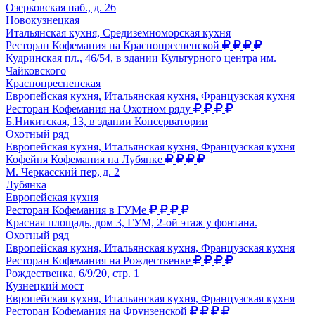
Озерковская наб., д. 26
Новокузнецкая
Итальянская кухня, Средиземноморская кухня
Ресторан Кофемания на Краснопресненской
Кудринская пл., 46/54, в здании Культурного центра им.
Чайковского
Краснопресненская
Европейская кухня, Итальянская кухня, Французская кухня
Ресторан Кофемания на Охотном ряду
Б.Никитская, 13, в здании Консерватории
Охотный ряд
Европейская кухня, Итальянская кухня, Французская кухня
Кофейня Кофемания на Лубянке
М. Черкасский пер, д. 2
Лубянка
Европейская кухня
Ресторан Кофемания в ГУМе
Красная площадь, дом 3, ГУМ, 2-ой этаж у фонтана.
Охотный ряд
Европейская кухня, Итальянская кухня, Французская кухня
Ресторан Кофемания на Рождественке
Рождественка, 6/9/20, стр. 1
Кузнецкий мост
Европейская кухня, Итальянская кухня, Французская кухня
Ресторан Кофемания на Фрунзенской