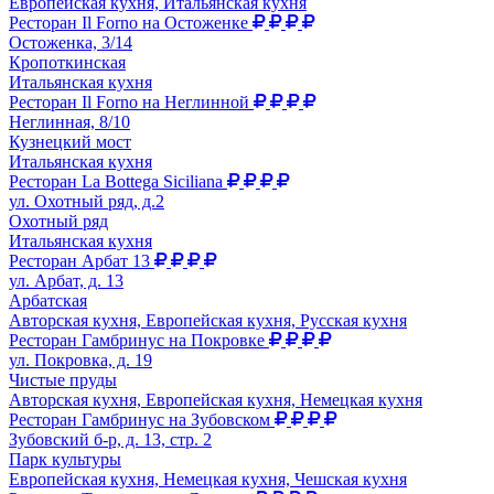
Европейская кухня, Итальянская кухня
Ресторан Il Forno на Остоженке
Остоженка, 3/14
Кропоткинская
Итальянская кухня
Ресторан Il Forno на Неглинной
Неглинная, 8/10
Кузнецкий мост
Итальянская кухня
Ресторан La Bottega Siciliana
ул. Охотный ряд, д.2
Охотный ряд
Итальянская кухня
Ресторан Арбат 13
ул. Арбат, д. 13
Арбатская
Авторская кухня, Европейская кухня, Русская кухня
Ресторан Гамбринус на Покровке
ул. Покровка, д. 19
Чистые пруды
Авторская кухня, Европейская кухня, Немецкая кухня
Ресторан Гамбринус на Зубовском
Зубовский б-р, д. 13, стр. 2
Парк культуры
Европейская кухня, Немецкая кухня, Чешская кухня