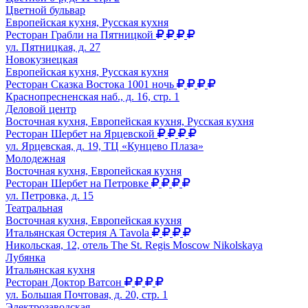
Цветной бульвар
Европейская кухня, Русская кухня
Ресторан Грабли на Пятницкой
ул. Пятницкая, д. 27
Новокузнецкая
Европейская кухня, Русская кухня
Ресторан Сказка Востока 1001 ночь
Краснопресненская наб., д. 16, стр. 1
Деловой центр
Восточная кухня, Европейская кухня, Русская кухня
Ресторан Шербет на Ярцевской
ул. Ярцевская, д. 19, ТЦ «Кунцево Плаза»
Молодежная
Восточная кухня, Европейская кухня
Ресторан Шербет на Петровке
ул. Петровка, д. 15
Театральная
Восточная кухня, Европейская кухня
Итальянская Остерия A Tavola
Никольская, 12, отель The St. Regis Moscow Nikolskaya
Лубянка
Итальянская кухня
Ресторан Доктор Ватсон
ул. Большая Почтовая, д. 20, стр. 1
Электрозаводская