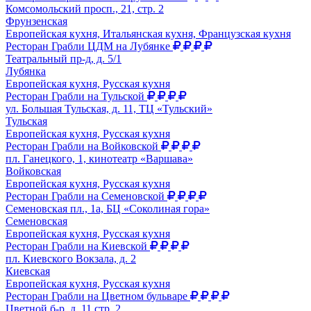
Комсомольский просп., 21, стр. 2
Фрунзенская
Европейская кухня, Итальянская кухня, Французская кухня
Ресторан Грабли ЦДМ на Лубянке
Театральный пр-д, д. 5/1
Лубянка
Европейская кухня, Русская кухня
Ресторан Грабли на Тульской
ул. Большая Тульская, д. 11, ТЦ «Тульский»
Тульская
Европейская кухня, Русская кухня
Ресторан Грабли на Войковской
пл. Ганецкого, 1, кинотеатр «Варшава»
Войковская
Европейская кухня, Русская кухня
Ресторан Грабли на Семеновской
Семеновская пл., 1а, БЦ «Соколиная гора»
Семеновская
Европейская кухня, Русская кухня
Ресторан Грабли на Киевской
пл. Киевского Вокзала, д. 2
Киевская
Европейская кухня, Русская кухня
Ресторан Грабли на Цветном бульваре
Цветной б-р, д. 11 стр. 2