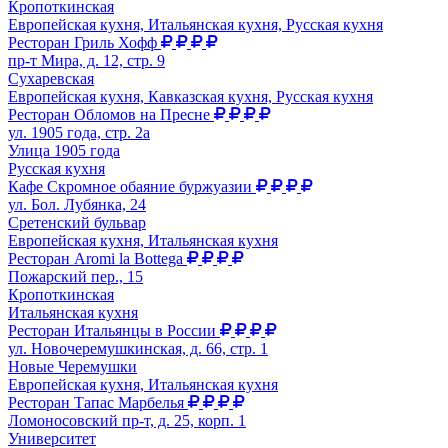
Кропоткинская
Европейская кухня, Итальянская кухня, Русская кухня
Ресторан Гриль Хофф
пр-т Мира, д. 12, стр. 9
Сухаревская
Европейская кухня, Кавказская кухня, Русская кухня
Ресторан Обломов на Пресне
ул. 1905 года, стр. 2а
Улица 1905 года
Русская кухня
Кафе Скромное обаяние буржуазии
ул. Бол. Лубянка, 24
Сретенский бульвар
Европейская кухня, Итальянская кухня
Ресторан Aromi la Bottega
Пожарский пер., 15
Кропоткинская
Итальянская кухня
Ресторан Итальянцы в России
ул. Новочеремушкинская, д. 66, стр. 1
Новые Черемушки
Европейская кухня, Итальянская кухня
Ресторан Тапас Марбелья
Ломоносовский пр-т, д. 25, корп. 1
Университет