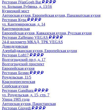
Ресторан IVanGogh Bar
ул. Большая Лубянка, д. 13/16
Кузнецкий мост
Авторская кухня, Европейская кухня, Паназиатская кухня
Ресторан Кура
ул. Кантемировская, д. 14
Кантемировская
Европейская кухня, Кавказская кухня, Русская кухня
Ресторан Zafferano VEGAS
24-й километр МКАД, ТРК VEGAS
Домодедовская
Азербайджанская кухня, Европейская кухня
Ресторан Loft17
Волгоградский пр-т, д. 17
Волгоградский проспект
Европейская кухня
Ресторан Боэми
Рочдельская, 11/5
Краснопресненская
Сербская кухня
Ресторан Gandhara
ул. Рочдельская, д. 15, стр. 7
Улица 1905 года
Авторская кухня, Пакистанская
Ресторан Giovedi