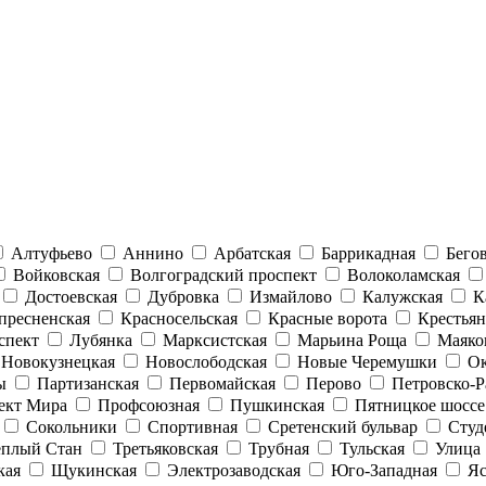
Алтуфьево
Аннино
Арбатская
Баррикадная
Бего
Войковская
Волгоградский проспект
Волоколамская
Достоевская
Дубровка
Измайлово
Калужская
К
пресненская
Красносельская
Красные ворота
Крестьян
спект
Лубянка
Марксистская
Марьина Роща
Маяко
Новокузнецкая
Новослободская
Новые Черемушки
Ок
ы
Партизанская
Первомайская
Перово
Петровско-Р
ект Мира
Профсоюзная
Пушкинская
Пятницкое шоссе
Сокольники
Спортивная
Сретенский бульвар
Студ
еплый Стан
Третьяковская
Трубная
Тульская
Улица 
кая
Щукинская
Электрозаводская
Юго-Западная
Яс