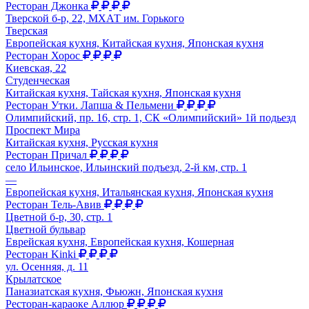
Ресторан Джонка
Тверской б-р, 22, МХАТ им. Горького
Тверская
Европейская кухня, Китайская кухня, Японская кухня
Ресторан Хорос
Киевская, 22
Студенческая
Китайская кухня, Тайская кухня, Японская кухня
Ресторан Утки. Лапша & Пельмени
Олимпийский, пр. 16, стр. 1, СК «Олимпийский» 1й подьезд
Проспект Мира
Китайская кухня, Русская кухня
Ресторан Причал
село Ильинское, Ильинский подъезд, 2-й км, стр. 1
—
Европейская кухня, Итальянская кухня, Японская кухня
Ресторан Тель-Авив
Цветной б-р, 30, стр. 1
Цветной бульвар
Еврейская кухня, Европейская кухня, Кошерная
Ресторан Kinki
ул. Осенняя, д. 11
Крылатское
Паназиатская кухня, Фьюжн, Японская кухня
Ресторан-караоке Аллюр