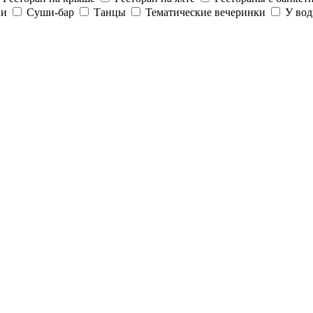
ии
Суши-бар
Танцы
Тематические вечеринки
У во